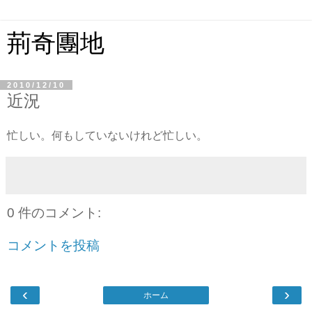
荊奇團地
2010/12/10
近況
忙しい。何もしていないけれど忙しい。
0 件のコメント:
コメントを投稿
‹
›
ホーム